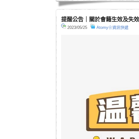
提醒公告｜關於會籍生效及失
2023/05/25
Atomy❀資訊快遞