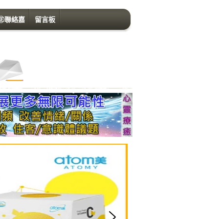
㊣聯絡嘉
留言板