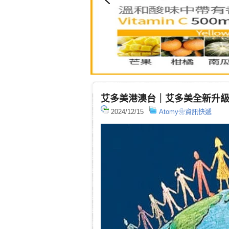
艾多美港澳台｜艾多美全新升
2024/12/15
Atomy❀資訊快遞