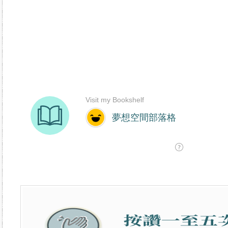
香港分公司｜艾多美台灣分公司｜台灣香港如何加入艾多美｜如
制度｜艾多美產品｜艾多美加入條件｜網路購物｜網購｜民生日
創業｜消費致富｜網路賺錢｜網路行銷｜在家工作｜兼職｜副業
商務｜健康生活｜財務自由｜加盟開店｜網路新貴｜持續收入｜