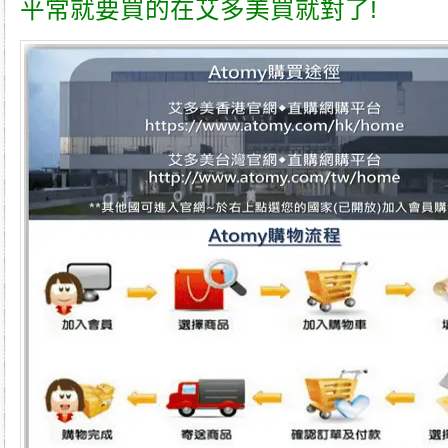
平常就要買的在
艾多美
買就對了!