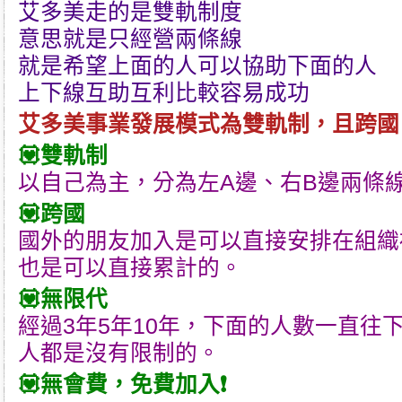
艾多美
走的是雙軌制度
意思就是只經營兩條線
就是希望上面的人可以協助下面的人
上下線互助互利比較容易成功
艾多美
事業發展模式為雙軌制，且跨國
💟雙軌制
以自己為主，分為左A邊、右B邊兩條
💟跨國
國外的朋友加入是可以直接安排在組織
也是可以直接累計的。
💟無限代
經過3年5年10年，下面的人數一直往
人都是沒有限制的。
💟無會費，免費加入❗