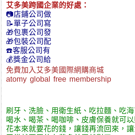
艾多美跨國企業
的好處：
📷店鋪公司做
📝單子公司寫
🎁包裹公司發
🎁包裝公司配
☎️客服公司有
💰獎金公司給
免費加入艾多美國際網購商城
atomy global free membership
刷牙、洗臉、用衛生紙、吃拉麵、吃海
喝水、喝茶、喝咖啡、皮膚保養就可以
花本來就要花的錢，讓錢再流回來，讓