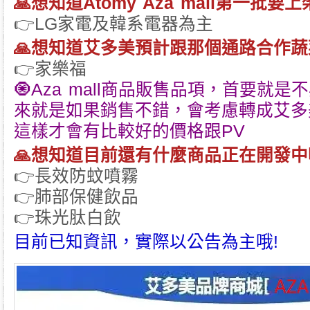
🙏想知道Atomy Aza mall第一批
👉LG家電及韓系電器為主
🙏想知道艾多美預計跟那個通路合作
👉家樂福
🧿Aza mall商品販售品項，首要就
來就是如果銷售不錯，會考慮轉成艾多
這樣才會有比較好的價格跟PV
🙏想知道目前還有什麼商品正在開發中
👉長效防蚊噴霧
👉肺部保健飲品
👉珠光肽白飲
目前已知資訊，實際以公告為主哦!