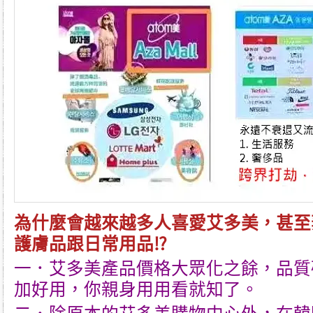
為什麼會越來越多人喜愛
艾多美
，甚至
護膚品跟日常用品⁉
一．
艾多美
產品價格大眾化之餘，品質
加好用，你親身用用看就知了。