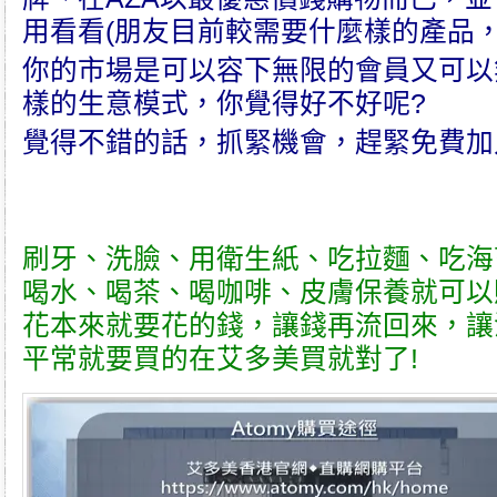
用看看(朋友目前較需要什麼樣的產品，
你的市場是可以容下無限的會員又可以
樣的生意模式，你覺得好不好呢?
覺得不錯的話，抓緊機會，趕緊免費加
刷牙、洗臉、用衛生紙、吃拉麵、吃海
喝水、喝茶、喝咖啡、皮膚保養就可以
花本來就要花的錢，讓錢再流回來，讓
平常就要買的在
艾多美
買就對了!