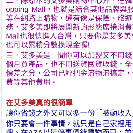
二．除原本的
艾多美
購物中心外，在韓
opping Mall，也就是結合其他品牌與
等在網路上購物，還有像是保險、旅遊
務，艾多美即將展開新的形態席捲消費市場
Mall也很快進入台灣，只要你是艾多美
也可以累積分數換現金喔!
三．
艾多美
是一間你可以加盟又不用錢
個月買產品，也不用送貨囤貨收錢，全
價差之分，公司已經把金流物流搞定，
費等其他費用。
在
艾多美
真的很簡單
讓你省錢之外又可以多一份「被動收入
你只要會一件事情，就只是自己家裡用
牌、在AZA以最優惠價錢購物而已，