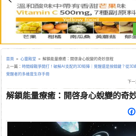
首頁
»
心靈殿堂
» 解鎖能量療癒：開啓身心蛻變的奇妙旅程
上一篇：
時間線戰爭開打！破解AI支配的3D矩陣｜覺醒還是按錯鍵？從3
覺醒者的多維度生存手冊
下一
解鎖能量療癒：開啓身心蛻變的奇