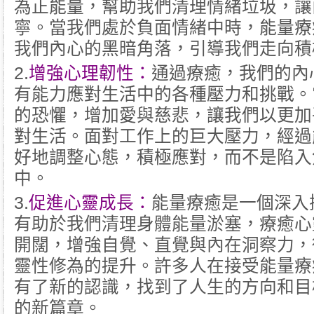
為正能量，幫助我們清理情緒垃圾，讓
寧。當我們處於負面情緒中時，能量療
我們內心的黑暗角落，引導我們走向積
2.
增強心理韌性：
通過療癒，我們的內
有能力應對生活中的各種壓力和挑戰。
的恐懼，增加愛與慈悲，讓我們以更加
對生活。面對工作上的巨大壓力，經過
好地調整心態，積極應對，而不是陷入
中。
3.
促進心靈成長：
能量療癒是一個深入
有助於我們清理身體能量淤塞，療癒心
開闊，增強自覺、直覺與內在洞察力，
靈性修為的提升。許多人在接受能量療
有了新的認識，找到了人生的方向和目
的新篇章。