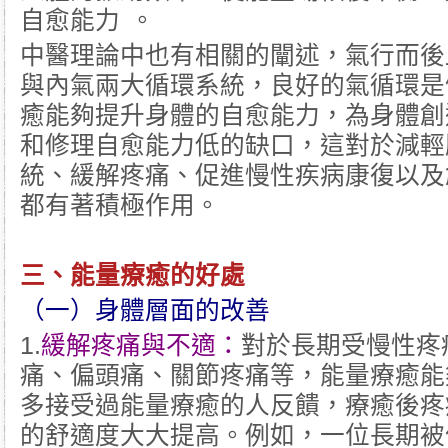
自愈能力 。
中醫理論中也有相關的闡述，氣行而後
與內氣兩大循環系統，良好的氣循環是
癒能夠提升身體的自愈能力，為身體創
和修理自愈能力低的缺口，這對於減輕
統、緩解疼痛、促進慢性疾病康復以及
都有著積極作用。
三、
能量療癒
的好處
（一）身體層面的改善
1.
緩解疼痛與不適：
對於長期受慢性疼
痛、偏頭痛、關節疼痛等，能量療癒能
多接受過能量療癒的人反饋，療癒後疼
的舒適度大大提高。例如，一位長期被