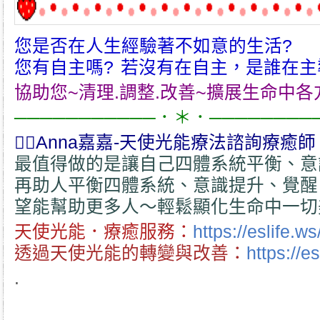
您是否在人生經驗著不如意的生活?
您有自主嗎? 若沒有在自主，是誰在主
協助您~清理.調整.改善~擴展生命中
───────────．＊．────────
💁‍♀️Anna嘉嘉-天使光能療法諮詢療癒
最值得做的是讓自己四體系統平衡、意
再助人平衡四體系統、意識提升、覺醒
望能幫助更多人～輕鬆顯化生命中一切
天使光能．療癒服務：
https://eslife.w
透過天使光能的轉變與改善：
https://e
.