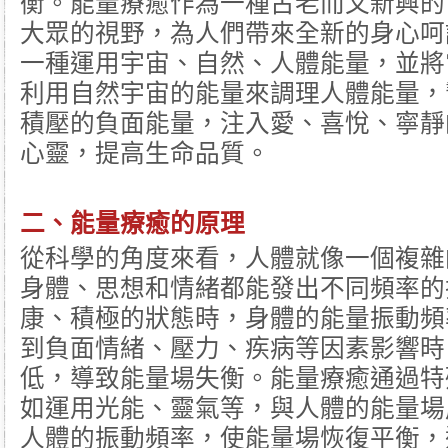
衡。能量療癒作為一種古老而又新興的
大眾的視野，為人們帶來全新的身心呵
一種運用宇宙、自然、人體能量，並將
利用自然宇宙的能量來調理人體能量，
積壓的負面能量，注入愛、喜悅、寧靜
心靈，提高生命品質。
二、
能量療癒
的原理
從科學的角度來看，人體就像一個複雜
身體、思想和情緒都能發出不同頻率的
康、積極的狀態時，身體的能量振動頻
到負面情緒、壓力、疾病等因素影響時
低，導致能量場失衡。能量療癒通過特
如運用光能、靈氣等，與人體的能量場
人體的振動頻率，使能量場恢復平衡，