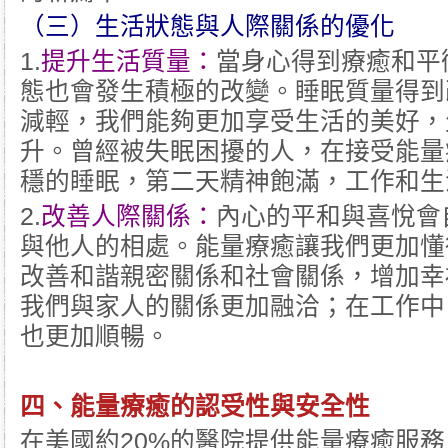
（三）生活狀態與人際關係的優化
1.
提升生活質量：
當身心得到療癒和平
態也會發生積極的改變。睡眠質量得到
減輕，我們能夠更加享受生活的美好，
升。曾經被失眠困擾的人，在接受能量
穩的睡眠，第二天精神飽滿，工作和生
2.
改善人際關係：
內心的平和與喜悅會
與他人的相處。能量療癒讓我們更加懂
改善和諧親密關係和社會關係，增加幸
我們與家人的關係更加融洽；在工作中
也更加順暢。
四、
能量療癒
的認受性與安全性
在美國約20%的醫院提供能量療癒服