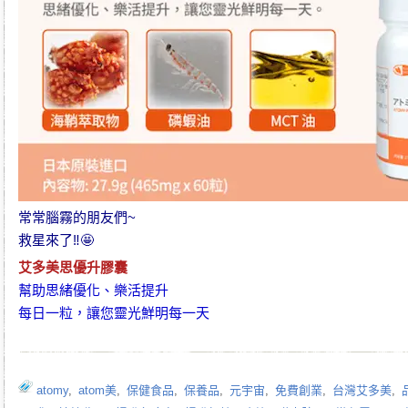
常常腦霧的朋友們~
救星來了‼️🤩
艾多美思優升膠囊
幫助思緒優化、樂活提升
每日一粒，讓您靈光鮮明每一天
atomy
,
atom美
,
保健食品
,
保養品
,
元宇宙
,
免費創業
,
台灣艾多美
,