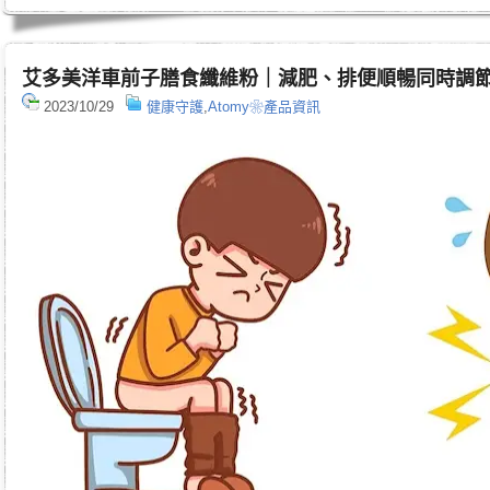
艾多美洋車前子膳食纖維粉｜減肥、排便順暢同時調
2023/10/29
健康守護
,
Atomy❀產品資訊