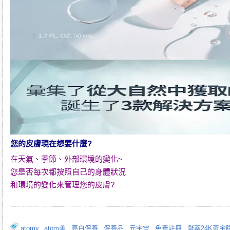
您的皮膚現在想要什麼?
在天氣、季節、外部環境的變化~
您是否每次都按照自己的身體狀況
和環境的變化來管理您的皮膚?
atomy
,
atom美
,
亮白保養
,
保養品
,
元宇宙
,
免費註冊
,
凝萃24K黃金