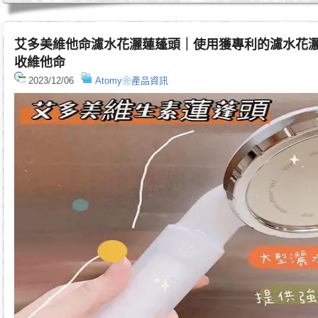
艾多美維他命濾水花灑蓮蓬頭｜使用獲專利的濾水花
收維他命
2023/12/06
Atomy❀產品資訊