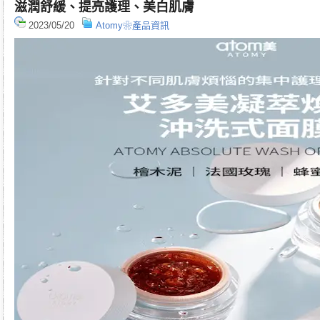
滋潤舒緩、提亮護理、美白肌膚
2023/05/20
Atomy❀產品資訊