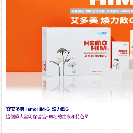
🏆
艾多美HemoHIM-G 煥力飲G
這個偉大發明保健品~命名的由來和特色🔻