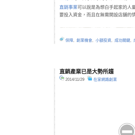
直銷事業
可以說是為想白手起家的人
要投入資金，而且在無需開設店舖的
保障
,
創業機會
,
小額投資
,
成功關鍵
,
直銷產業已是大勢所趨
2014/11/29
在家網路創業