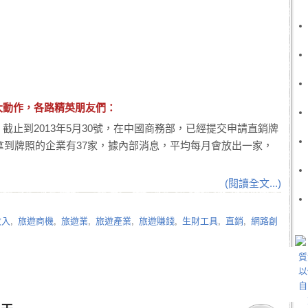
大動作，各路精英朋友們：
截止到2013年5月30號，在中國商務部，已經提交申請直銷牌
經拿到牌照的企業有37家，據內部消息，平均每月會放出一家，
(閱讀全文...)
收入
,
旅遊商機
,
旅遊業
,
旅遊產業
,
旅遊賺錢
,
生財工具
,
直銷
,
網路創