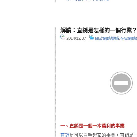
解讀：直銷是怎樣的一個行業
2014/12/07
關於網路營銷
,
在家網路
一、直銷是一個一本萬利的事業
直銷
是可以白手起家的事業，直銷是