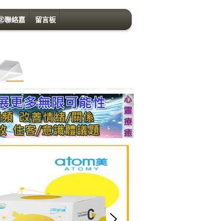
㊣聯絡嘉
留言板