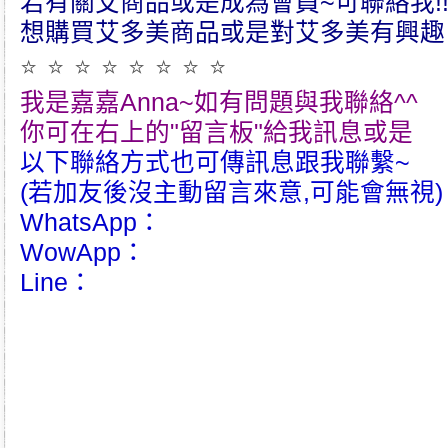
若有關艾商品或是成為會員~可聯絡我!!
想購買艾多美商品或是對艾多美有興趣
⭐ ⭐ ⭐ ⭐ ⭐ ⭐ ⭐ ⭐
我是嘉嘉Anna~如有問題與我聯絡^^
你可在右上的"留言板"給我訊息或是
以下聯絡方式也可傳訊息跟我聯繫~
(若加友後沒主動留言來意,可能會無視)
WhatsApp：
WowApp：
Line：
atomy｜艾多美｜atom美｜atomy hk｜atomy tw｜台灣艾
ng艾多美｜hongkong atomy｜atomy taiwan｜taiwan艾多
韓國艾多美好嗎｜艾多美牙刷｜艾多美蜂膠牙膏｜艾多美煥力飲
件組｜艾多美凝萃煥膚六部曲｜艾多美經典保養五件組｜艾多美