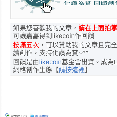
如果您喜歡我的文章，
請在上面拍掌
可讓嘉嘉得到likecoin作回饋
按滿五次
，可以贊助我的文章且完全
續創作，支持化讚為賞~^^
回饋是由
likecoin
基金會出資。成為L
網絡創作生態【
請按這裡
】
2020/12/08
健康守護