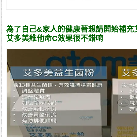
為了自己&家人的健康著想請開始補充
艾多美維他命C
效果很不錯唷