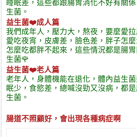
睡眠差，這些都跟腸胃消化不好有關係
生菌。
益生菌
❤️成人篇
我們成年人，壓力大，熬夜，要麼愛拉
愛吃夜宵，皮膚差，臉色差，胖子怎麼
怎麼吃都胖不起來，這些情況都是腸胃
生菌🌹
益生菌
❤️老人篇
老年人，身體機能在退化，體內益生菌
眠少，食慾差，總喊沒勁又沒病，都是
生菌。
腸道不照顧好，會出現各種病症啊