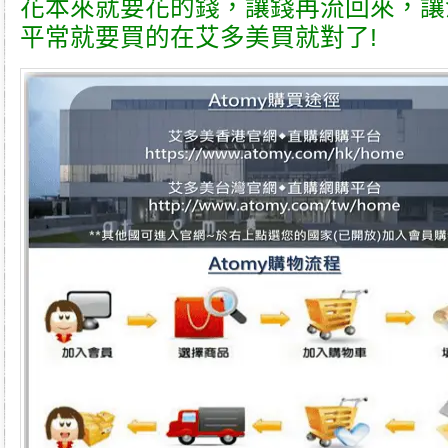
花本來就要花的錢，讓錢再流回來，讓
平常就要買的在
艾多美
買就對了!