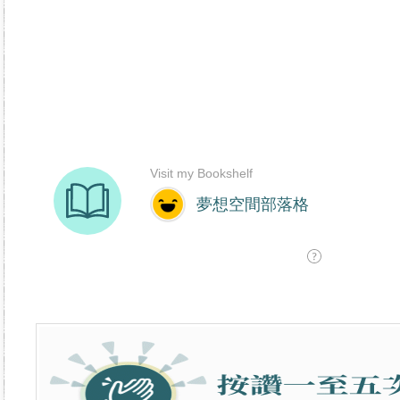
香港分公司｜艾多美台灣分公司｜台灣香港如何加入艾多美｜如
制度｜艾多美產品｜艾多美加入條件｜網路購物｜網購｜民生日
創業｜消費致富｜網路賺錢｜網路行銷｜在家工作｜兼職｜副業
商務｜健康生活｜財務自由｜加盟開店｜網路新貴｜持續收入｜