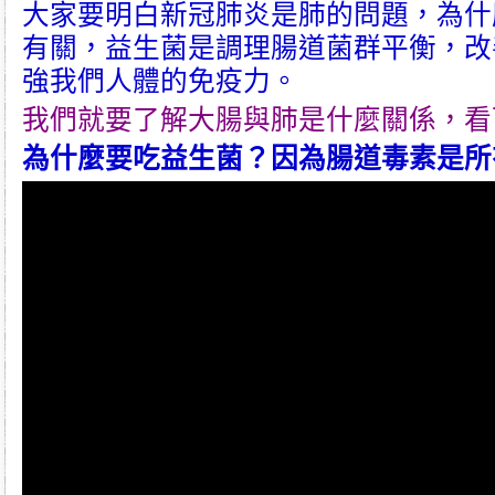
大家要明白
新冠肺炎
是肺的問題，為什
有關，
益生菌
是調理腸道菌群平衡，改
強我們人體的免疫力。
我們就要了解大腸與肺是什麼關係，看
為什麼要吃
益生菌
？因為
腸道毒素
是所