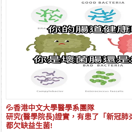
💦香港中文大學醫學系團隊
研究(醫學院長)證實，有患了「
新冠肺
都欠缺
益生菌
!