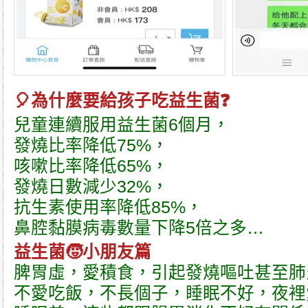
🎈
為什麼要給孩子吃益生菌
❓
兒童連續服用益生菌6個月，
發燒比率降低75%，
咳嗽比率降低65%，
發燒日數減少32%，
抗生素使用率降低85%，
鼻腔黏膜病毒數量下降5倍之多…
益生菌
🧒小朋友篇
脾胃虛，愛積食，引起發燒嘔吐甚至肺
不愛吃飯，不長個子，睡眠不好，夜裡