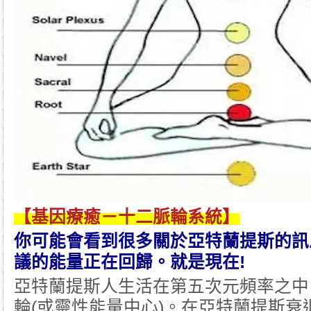
【基因療癒－十二脈輪系統】
你可能會看到很多關於亞特蘭提斯的訊
議的能量正在回歸。就是現在!
亞特蘭提斯人生活在第五次元頻率之中
輪(或靈性能量中心)。在亞特蘭提斯衰