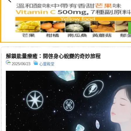
解鎖能量療癒：開啓身心蛻變的奇妙旅程
2025/06/23
心靈殿堂