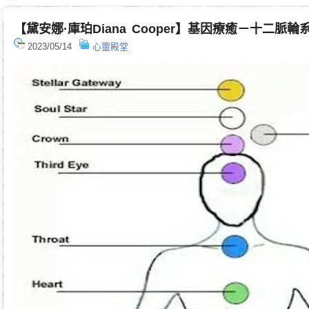
【黛安娜·庫珀Diana Cooper】基因療癒－十二脈輪
2023/05/14
心靈殿堂