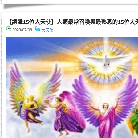
【認識15位大天使】人類最常召喚與最熟悉的15位大
2023/07/08
大天使