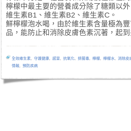
檸檬中最主要的營養成分除了糖類以外
維生素B1、維生素B2、維生素C。
鮮檸檬泡水喝，由於維生素含量極為豐
品，能防止和消除皮膚色素沉著，起到
全效維生素
,
守護健康
,
感冒
,
抗氧化
,
排腸毒
,
檸檬
,
檸檬水
,
消除皮
情報
,
預防疾病