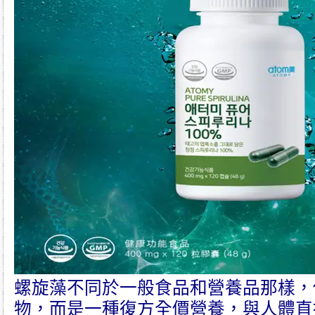
螺旋藻
不同於一般食品和營養品那樣，
物，而是一種復方全價營養，與人體直