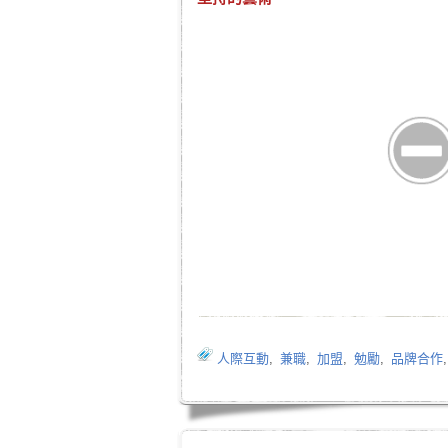
人際互動
,
兼職
,
加盟
,
勉勵
,
品牌合作