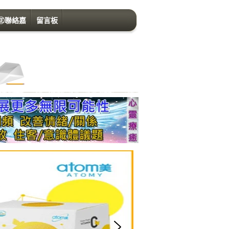
㊣聯絡嘉
留言板