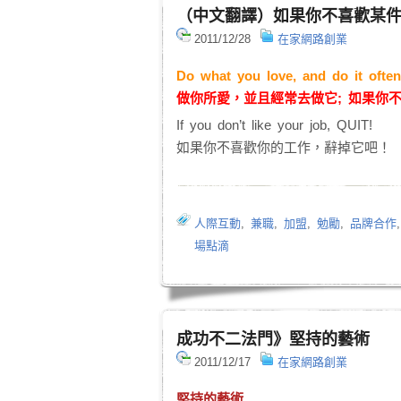
（中文翻譯）如果你不喜歡某
2011/12/28
在家網路創業
Do what you love, and do it often
做你所愛，並且經常去做它; 如果你
If you don’t like your job, QUIT!
如果你不喜歡你的工作，辭掉它吧！
人際互動
,
兼職
,
加盟
,
勉勵
,
品牌合作
場點滴
成功不二法門》堅持的藝術
2011/12/17
在家網路創業
堅持的藝術