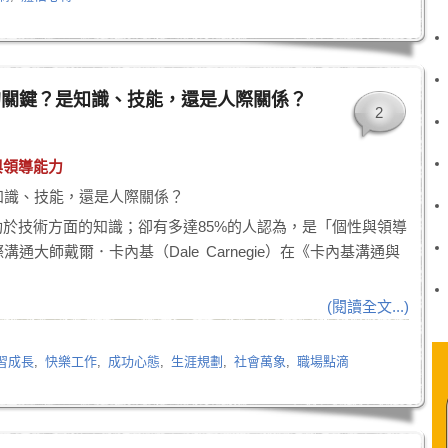
的關鍵？是知識、技能，還是人際關係？
2
與領導能力
知識、技能，還是人際關係？
功於技術方面的知識；卻有多達85%的人認為，是「個性與領導
大師戴爾．卡內基（Dale Carnegie）在《卡內基溝通與
(閱讀全文...)
習成長
,
快樂工作
,
成功心態
,
生涯規劃
,
社會萬象
,
職場點滴