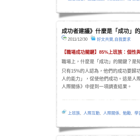
成功者建議》什麼是「成功」
2011/12/30
好文共賞
,
自我要求
【職場成功關鍵】85%上班族：個性
職場上，什麼是「成功」的關鍵？是
只有15%的人認為，他們的成功要歸
人的能力」，促使他們成功。這是人際溝通
人際關係》中提到一項調查結果。
上班族
,
人際互動
,
人際關係
,
勉勵
,
學