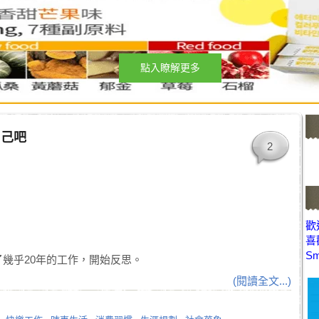
點入瞭解更多
自己吧
2
歡迎
喜
Sm
幾乎20年的工作，開始反思。
(閱讀全文...)