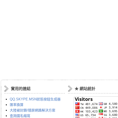
實用的連結
★ 網站統計
QQ.SKYPE.MSN狀態按鈕生成器
匯率換算
大陸被封鎖/隱屏網路解決方案
查詢國名縮寫