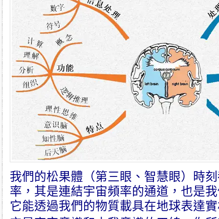
我們的
松果體
（
第三眼
、智慧眼）時刻
率，其是連結
宇宙頻率
的通道，也是我
它能透過我們的物質載具在地球表達實