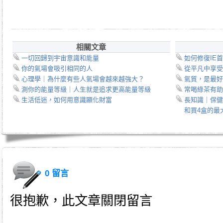
相關文章
一切回歸到宇宙意識和能量
如何修復IE
你的氣場會吸引相同的人
從平凡中享受
心理學｜為什麼有些人氣場會越來越強大？
氣質，是最好
測你的能量等級｜人生就是追求更高能量等級
常喝綠茶有助
生活低迷，如何用意識顯化財富
長知識｜保健食
和買4盒的最
0 留言
很抱歉，此文章關閉留言