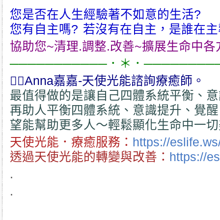
您是否在人生經驗著不如意的生活?
您有自主嗎? 若沒有在自主，是誰在主
協助您~清理.調整.改善~擴展生命中
───────────．＊．────────
💁‍♀️Anna嘉嘉-天使光能諮詢療癒師。
最值得做的是讓自己四體系統平衡、意
再助人平衡四體系統、意識提升、覺醒
望能幫助更多人～輕鬆顯化生命中一切
天使光能．療癒服務：
https://eslife.w
透過天使光能的轉變與改善：
https://e
.
.