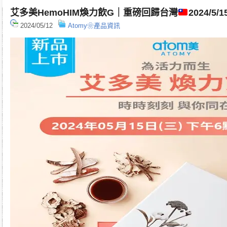
艾多美HemoHIM煥力飲G｜重磅回歸台灣
2024/5
2024/05/12
Atomy❀產品資訊