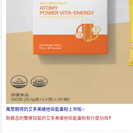
萬眾期待的
艾多美維他命能量粉
上市啦✨
新概念的雙條包裝的
艾多美維他命能量粉
有什麼功效❓