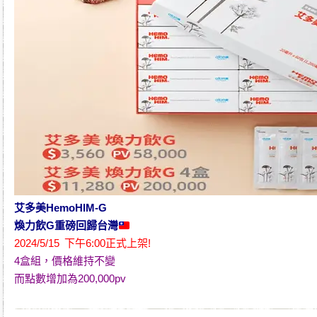
艾多美HemoHIM-G
煥力飲G
重磅回歸台灣
2024/5/15 下午6:00正式上架!
4盒組，價格維持不變
而點數增加為200,000pv