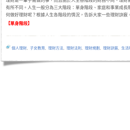
理財是一輩子需做的事，而且由於人生各階段的財務不同、理財
有所不同。人生一般分為三大階段：單身階段、家庭和事業成長
何做好理財呢？根據人生各階段的情況，告訴大家一些理財訣竅
【單身階段】
個人理財
,
子女教育
,
理財方法
,
理財法則
,
理財規劃
,
理財訣竅
,
生活