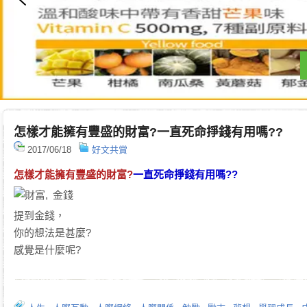
怎樣才能擁有豐盛的財富?一直死命掙錢有用嗎??
2017/06/18
好文共賞
怎樣才能擁有豐盛的財富?
一直死命掙錢有用嗎??
提到金錢，
你的想法是甚麼?
感覺是什麼呢?