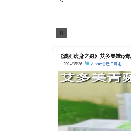
《減肥瘦身之選》艾多美孅Q青
2024/05/26
Atomy❀產品資訊