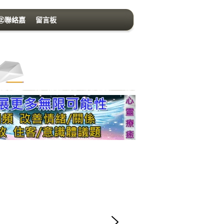
㊣聯絡嘉
留言板