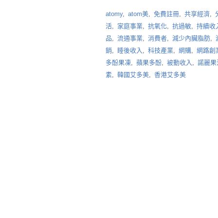
atomy
,
atom美
,
免費註冊
,
共享經濟
,
活
,
家庭事業
,
抗氧化
,
抗過敏
,
持續收
品
,
流通事業
,
消費者
,
減少內臟脂肪
,
銷
,
睡後收入
,
科技產業
,
網購
,
網路創
多酚果凍
,
蘋果多酚
,
被動收入
,
諾麗果
素
,
韓國艾多美
,
香港艾多美