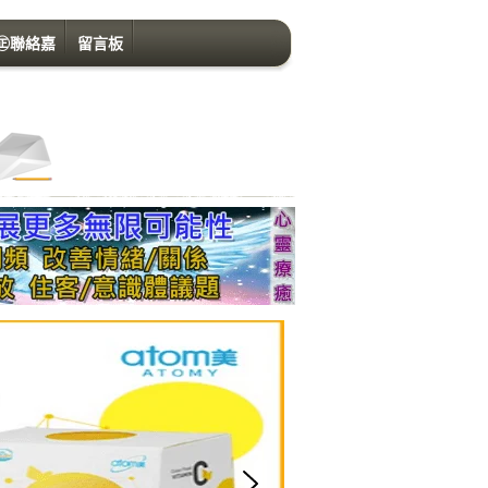
㊣聯絡嘉
留言板