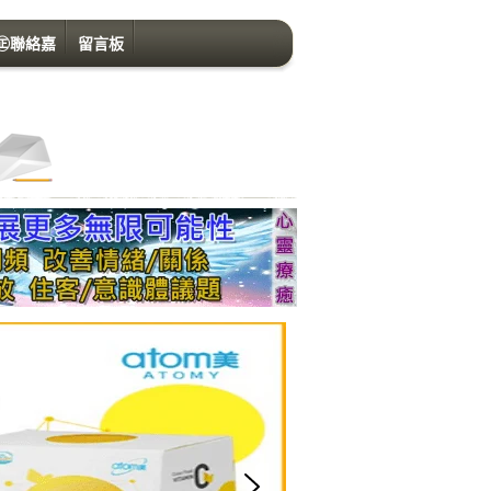
㊣聯絡嘉
留言板