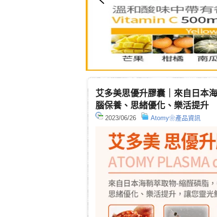
艾多美思優升膠囊｜來自日本
腦保養、思緒優化、樂活提升
2023/06/26
Atomy❀產品資訊