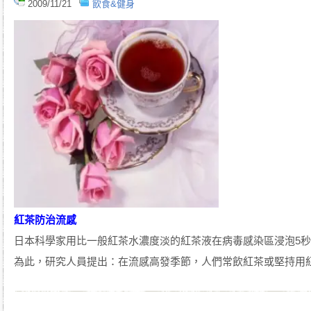
2009/11/21
飲食&健身
紅茶防治流感
日本科學家用比一般紅茶水濃度淡的紅茶液在病毒感染區浸泡5
為此，研究人員提出：在流感高發季節，人們常飲紅茶或堅持用