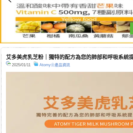
艾多美虎乳芝粉｜獨特的配方為您的肺部和呼吸系統
2025/01/11
Atomy❀產品資訊