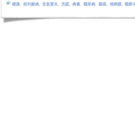
健康
,
前列腺病
,
支氣管炎
,
流感
,
病毒
,
糖尿病
,
腸癌
,
視網膜
,
關節