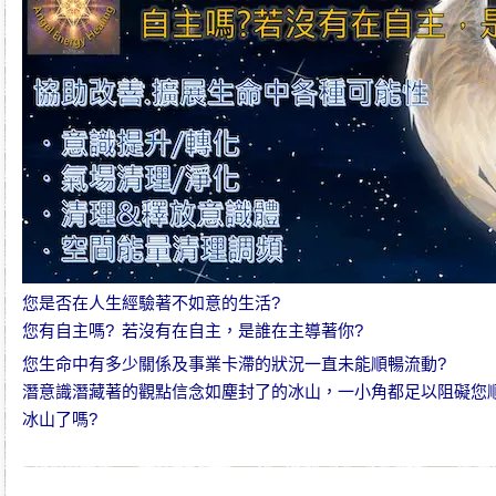
您是否在人生經驗著不如意的生活?
您有自主嗎? 若沒有在自主，是誰在主導著你?
您生命中有多少關係及事業卡滯的狀況一直未能順暢流動?
潛意識潛藏著的觀點信念如塵封了的冰山，一小角都足以阻礙您
冰山了嗎?