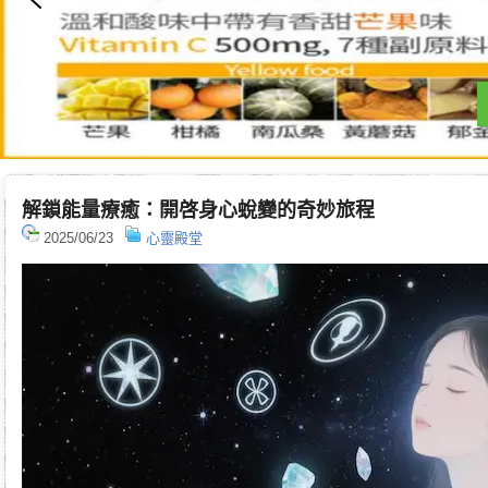
解鎖能量療癒：開啓身心蛻變的奇妙旅程
2025/06/23
心靈殿堂