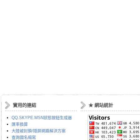
實用的連結
★ 網站統計
QQ.SKYPE.MSN狀態按鈕生成器
匯率換算
大陸被封鎖/隱屏網路解決方案
查詢國名縮寫