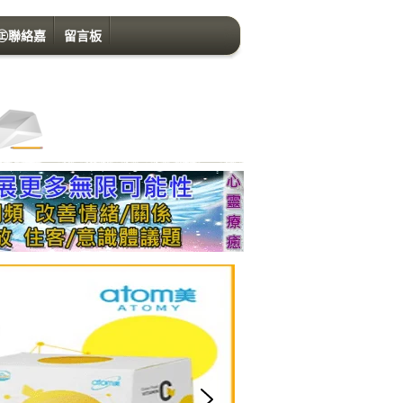
㊣聯絡嘉
留言板