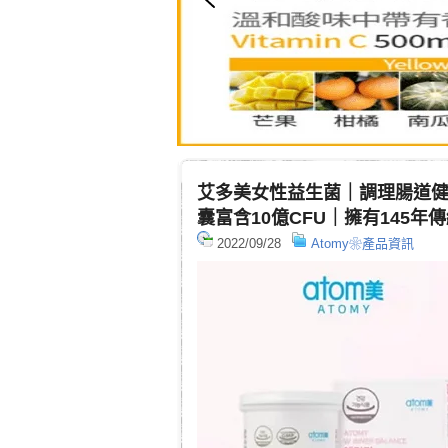
艾多美女性益生菌｜調理腸道
囊富含10億CFU｜擁有145
2022/09/28
Atomy❀產品資訊