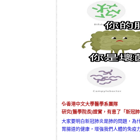
💦香港中文大學醫學系團隊
研究(醫學院長)證實，有患了「
新冠肺
大家要明白
新冠肺炎
是肺的問題，為
胃腸道的健康，增強我們人體的免疫