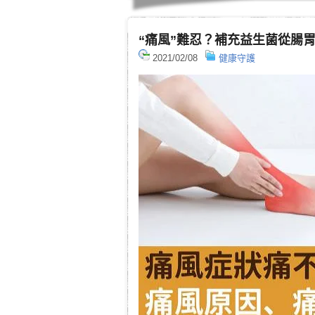
“痛風”難忍？補充益生菌從腸
2021/02/08
健康守護